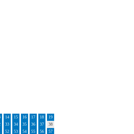
3
14
15
16
17
18
19
2
33
34
35
36
37
38
1
52
53
54
55
56
57