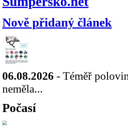
Sumpersko.net
Nově přidaný článek
06.08.2026
- Téměř polovin
neměla...
Počasí