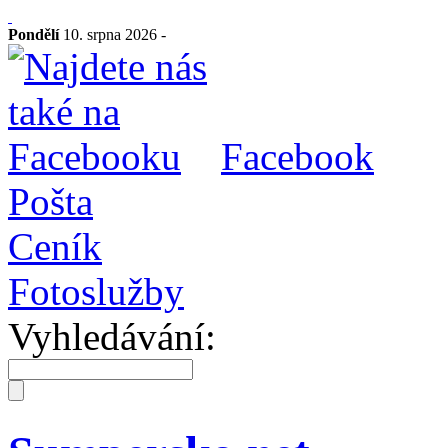
Pondělí
10. srpna 2026 -
Facebook
Pošta
Ceník
Fotoslužby
Vyhledávání: