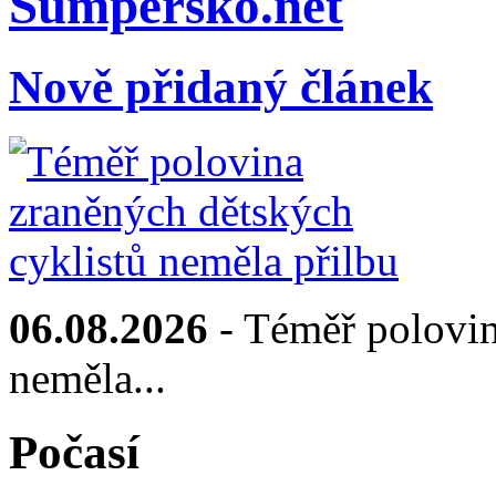
Sumpersko.net
Nově přidaný článek
06.08.2026
- Téměř polovin
neměla...
Počasí