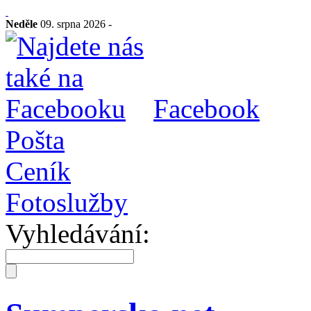
Neděle
09. srpna 2026 -
Facebook
Pošta
Ceník
Fotoslužby
Vyhledávání: