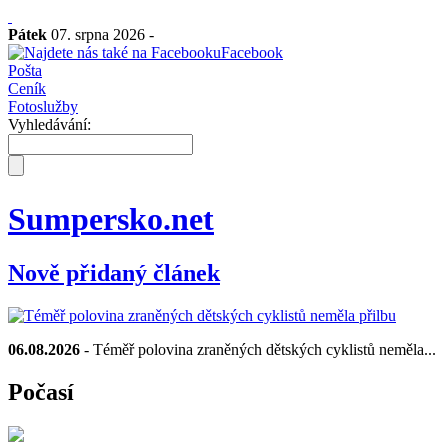
Pátek
07. srpna 2026 -
Facebook
Pošta
Ceník
Fotoslužby
Vyhledávání:
Sumpersko.net
Nově přidaný článek
06.08.2026
- Téměř polovina zraněných dětských cyklistů neměla...
Počasí