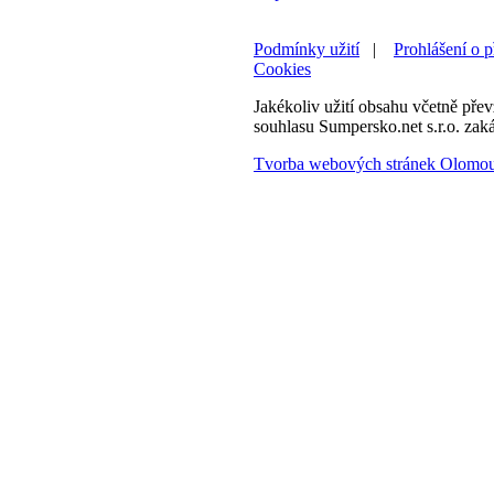
Podmínky užití
|
Prohlášení o p
Cookies
Jakékoliv užití obsahu včetně převz
souhlasu Sumpersko.net s.r.o. zak
Tvorba webových stránek Olomo