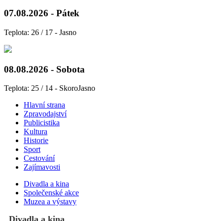
07.08.2026 - Pátek
Teplota: 26 / 17 - Jasno
08.08.2026 - Sobota
Teplota: 25 / 14 - SkoroJasno
Hlavní strana
Zpravodajství
Publicistika
Kultura
Historie
Sport
Cestování
Zajímavosti
Divadla a kina
Společenské akce
Muzea a výstavy
Divadla a kina