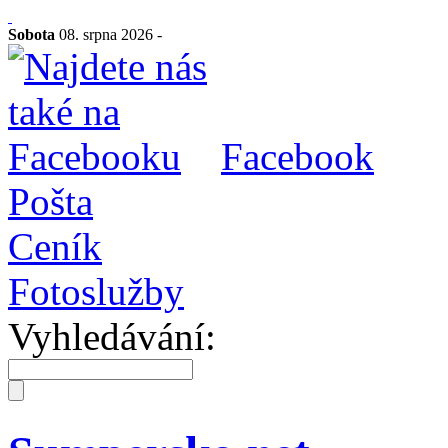
Sobota
08. srpna 2026 -
Facebook
Pošta
Ceník
Fotoslužby
Vyhledávání: