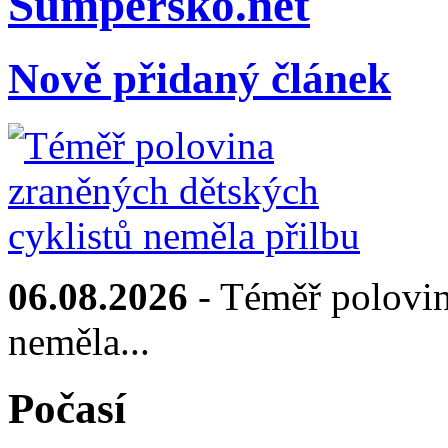
Sumpersko.net
Nově přidaný článek
06.08.2026
- Téměř polovin
neměla...
Počasí