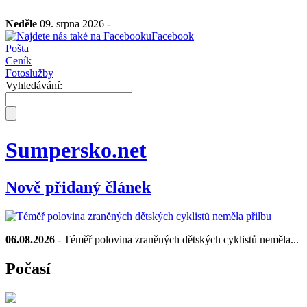
Neděle
09. srpna 2026 -
Facebook
Pošta
Ceník
Fotoslužby
Vyhledávání:
Sumpersko.net
Nově přidaný článek
06.08.2026
- Téměř polovina zraněných dětských cyklistů neměla...
Počasí