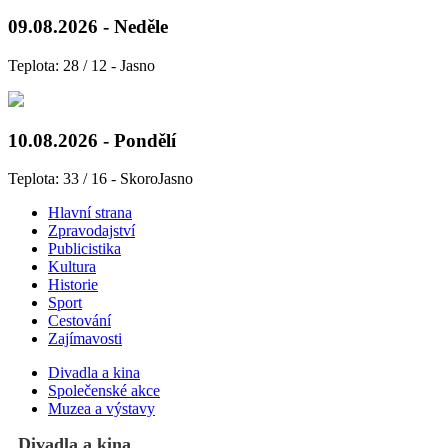
09.08.2026 - Neděle
Teplota: 28 / 12 - Jasno
10.08.2026 - Pondělí
Teplota: 33 / 16 - SkoroJasno
Hlavní strana
Zpravodajství
Publicistika
Kultura
Historie
Sport
Cestování
Zajímavosti
Divadla a kina
Společenské akce
Muzea a výstavy
Divadla a kina