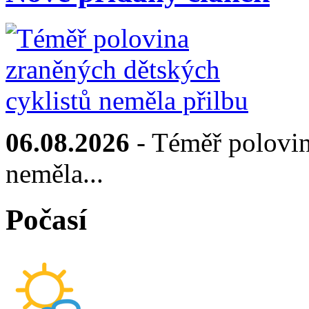
06.08.2026
- Téměř polovin
neměla...
Počasí