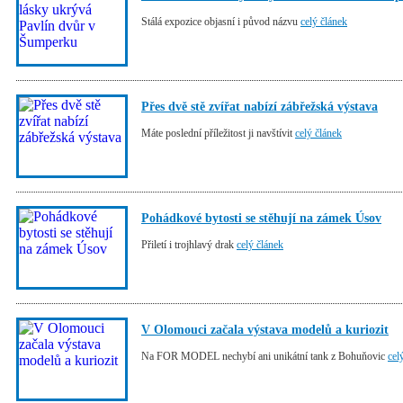
Stálá expozice objasní i původ názvu
celý článek
Přes dvě stě zvířat nabízí zábřežská výstava
Máte poslední příležitost ji navštívit
celý článek
Pohádkové bytosti se stěhují na zámek Úsov
Přiletí i trojhlavý drak
celý článek
V Olomouci začala výstava modelů a kuriozit
Na FOR MODEL nechybí ani unikátní tank z Bohuňovic
cel