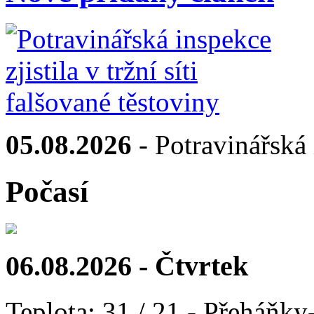
05.08.2026
- Potravinářská i
Počasí
06.08.2026 - Čtvrtek
Teplota: 31 / 21 - Přeháňky