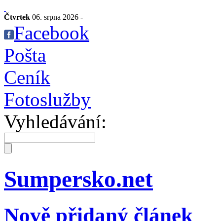
Čtvrtek
06. srpna 2026 -
Facebook
Pošta
Ceník
Fotoslužby
Vyhledávání:
Sumpersko.net
Nově přidaný článek