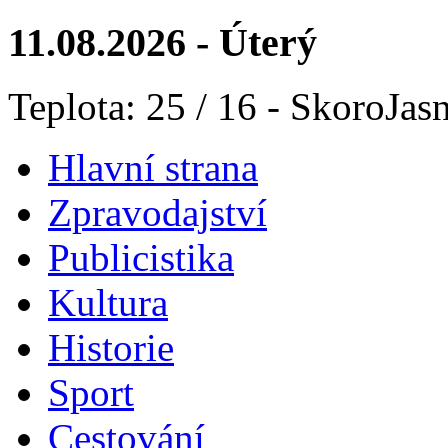
11.08.2026 - Úterý
Teplota: 25 / 16 - SkoroJas
Hlavní strana
Zpravodajství
Publicistika
Kultura
Historie
Sport
Cestování