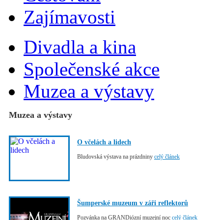
Zajímavosti
Divadla a kina
Společenské akce
Muzea a výstavy
Muzea a výstavy
O včelách a lidech
Bludovská výstava na prázdniny
celý článek
Šumperské muzeum v záři reflektorů
Pozvánka na GRANDiózní muzejní noc
celý článek