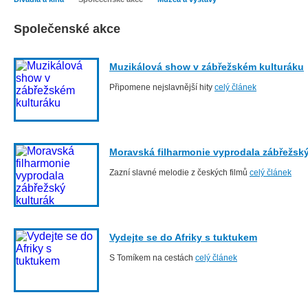
Společenské akce
Muzikálová show v zábřežském kulturáku
Připomene nejslavnější hity
celý článek
Moravská filharmonie vyprodala zábřežský
Zazní slavné melodie z českých filmů
celý článek
Vydejte se do Afriky s tuktukem
S Tomíkem na cestách
celý článek