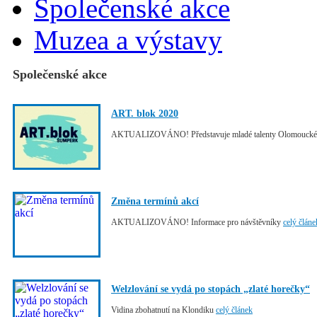
Společenské akce
Muzea a výstavy
Společenské akce
ART. blok 2020
AKTUALIZOVÁNO! Představuje mladé talenty Olomoucké
Změna termínů akcí
AKTUALIZOVÁNO! Informace pro návštěvníky
celý článe
Welzlování se vydá po stopách „zlaté horečky“
Vidina zbohatnutí na Klondiku
celý článek