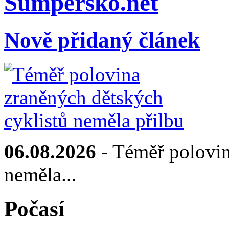
Sumpersko.net
Nově přidaný článek
06.08.2026
- Téměř polovin
neměla...
Počasí