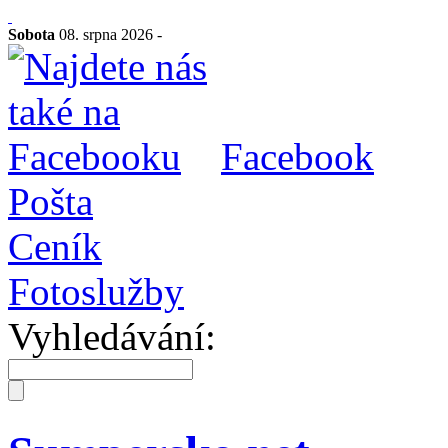
Sobota
08. srpna 2026 -
Facebook
Pošta
Ceník
Fotoslužby
Vyhledávání: