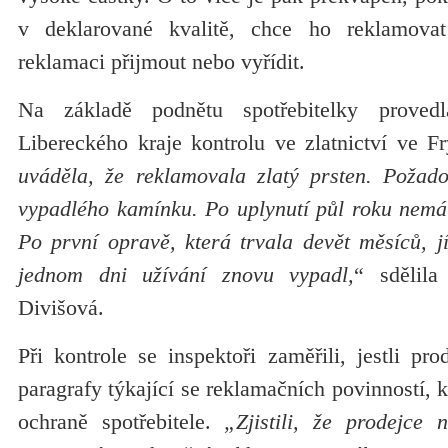
v deklarované kvalitě, chce ho reklamova
reklamaci přijmout nebo vyřídit.
Na základě podnětu spotřebitelky prove
Libereckého kraje kontrolu ve zlatnictví ve Fr
uváděla, že reklamovala zlatý prsten. Požad
vypadlého kamínku. Po uplynutí půl roku nemá 
Po první opravě, která trvala devět měsíců, j
jednom dni užívání znovu vypadl,
“ sdělila
Divišová.
Při kontrole se inspektoři zaměřili, jestli pro
paragrafy týkající se reklamačních povinností, 
ochraně spotřebitele.
„Zjistili, že prodejce