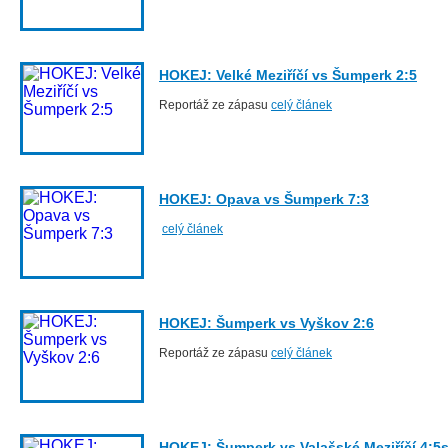
HOKEJ: Velké Meziříčí vs Šumperk 2:5
Reportáž ze zápasu
celý článek
HOKEJ: Opava vs Šumperk 7:3
celý článek
HOKEJ: Šumperk vs Vyškov 2:6
Reportáž ze zápasu
celý článek
HOKEJ: Šumperk vs Valašské Meziříčí 4:5