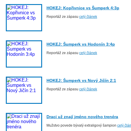
HOKEJ: Kopřivnice vs Šumperk 4:3p
Reportáž ze zápasu
celý článek
HOKEJ: Šumperk vs Hodonín 3:4p
Reportáž ze zápasu
celý článek
HOKEJ: Šumperk vs Nový Jičín 2:1
Reportáž ze zápasu
celý článek
Draci už znají jméno nového trenéra
Mužstvo povede bývalý extraligový šampion
celý člá