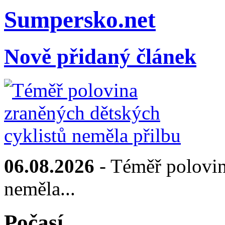
Sumpersko.net
Nově přidaný článek
06.08.2026
- Téměř polovin
neměla...
Počasí