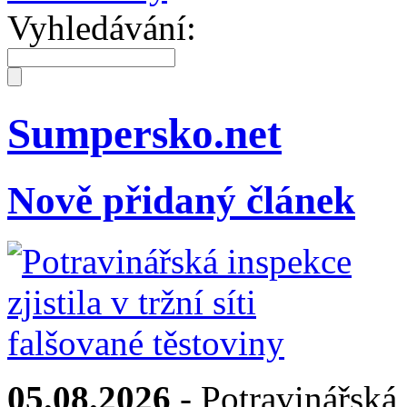
Vyhledávání:
Sumpersko.net
Nově přidaný článek
05.08.2026
- Potravinářská i