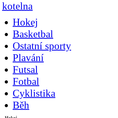
Hokej
Basketbal
Ostatní sporty
Plavání
Futsal
Fotbal
Cyklistika
Běh
Hokej