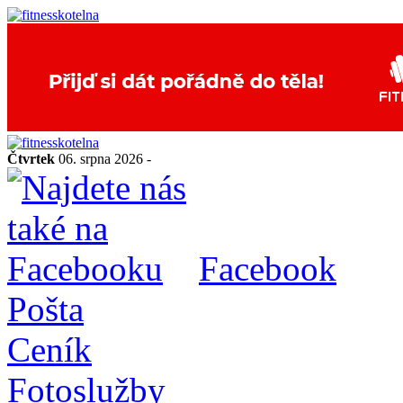
Čtvrtek
06. srpna 2026 -
Facebook
Pošta
Ceník
Fotoslužby