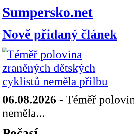
Sumpersko.net
Nově přidaný článek
06.08.2026
- Téměř polovin
neměla...
Počasí