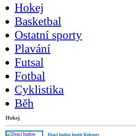
Hokej
Basketbal
Ostatní sporty
Plavání
Futsal
Fotbal
Cyklistika
Běh
Hokej
Draci budou hostit Kohouty