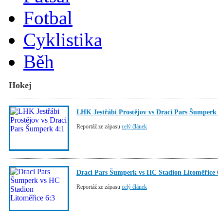
Fotbal
Cyklistika
Běh
Hokej
LHK Jestřábi Prostějov vs Draci Pars Šumperk
Reportáž ze zápasu
celý článek
Draci Pars Šumperk vs HC Stadion Litoměřice 
Reportáž ze zápasu
celý článek