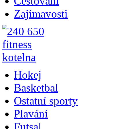
Cestování
Zajímavosti
Hokej
Basketbal
Ostatní sporty
Plavání
Futsal