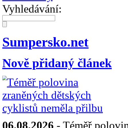
Vyhledávání:
Sumpersko.net
Nově přidaný článek
06.08.2026
- Téměř polovin