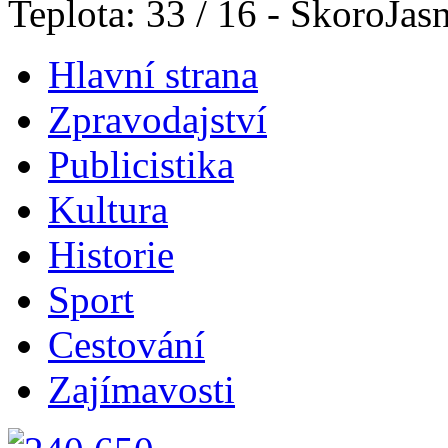
Teplota: 33 / 16 - SkoroJas
Hlavní strana
Zpravodajství
Publicistika
Kultura
Historie
Sport
Cestování
Zajímavosti