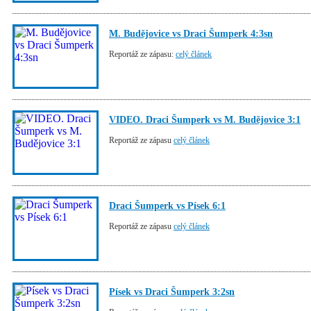
M. Budějovice vs Draci Šumperk 4:3sn
Reportáž ze zápasu:
celý článek
VIDEO. Draci Šumperk vs M. Budějovice 3:1
Reportáž ze zápasu
celý článek
Draci Šumperk vs Písek 6:1
Reportáž ze zápasu
celý článek
Písek vs Draci Šumperk 3:2sn