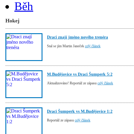
Běh
Hokej
Draci znají jméno nového trenéra
Stal se jím Martin Janeček
celý článek
M.Budějovice vs Draci Šumperk 5:2
Aktualizováno! Reportáž ze zápasu
celý článek
Draci Šumperk vs M.Budějovice 1:2
Reportáž ze zápasu
celý článek