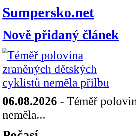
Sumpersko.net
Nově přidaný článek
06.08.2026
- Téměř polovin
neměla...
Počasí