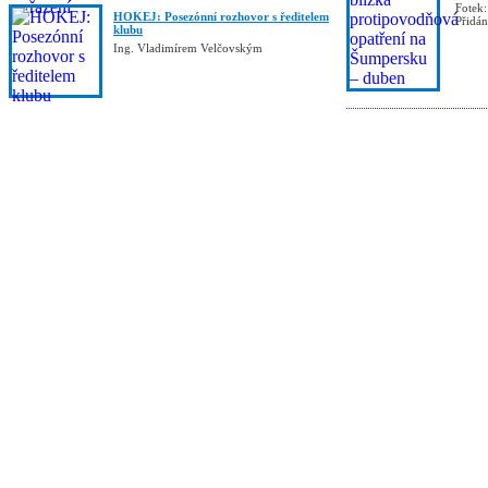
Fotek:
HOKEJ: Posezónní rozhovor s ředitelem
Přidá
klubu
Ing. Vladimírem Velčovským