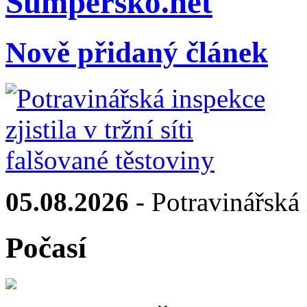
Sumpersko.net
Nově přidaný článek
05.08.2026
- Potravinářská i
Počasí