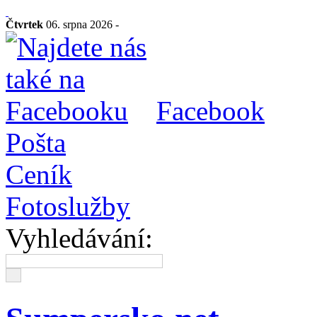
Čtvrtek
06. srpna 2026 -
Facebook
Pošta
Ceník
Fotoslužby
Vyhledávání: