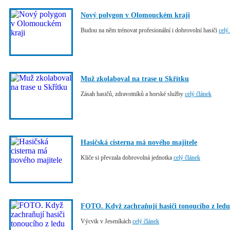
Nový polygon v Olomouckém kraji
Budou na něm trénovat profesionální i dobrovolní hasiči
celý
Muž zkolaboval na trase u Skřítku
Zásah hasičů, zdravotníků a horské služby
celý článek
Hasičská cisterna má nového majitele
Kliče si převzala dobrovolná jednotka
celý článek
FOTO. Když zachraňují hasiči tonoucího z ledu
Výcvik v Jeseníkách
celý článek