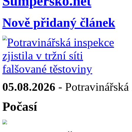
Sumpersko.net
Nově přidaný článek
05.08.2026
- Potravinářská i
Počasí