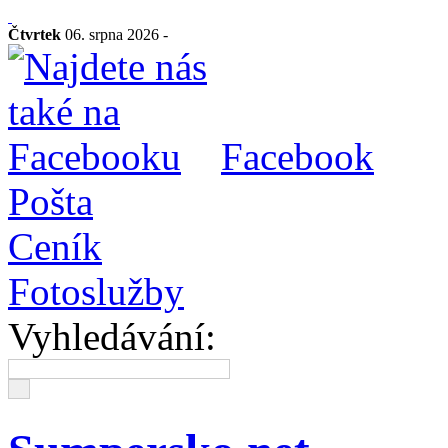
Čtvrtek
06. srpna 2026 -
Facebook
Pošta
Ceník
Fotoslužby
Vyhledávání: