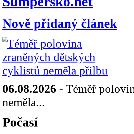
Sumpersko.net
Nově přidaný článek
06.08.2026
- Téměř polovin
neměla...
Počasí