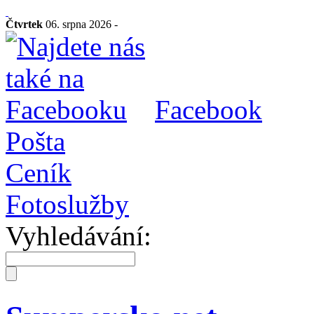
Čtvrtek
06. srpna 2026 -
Facebook
Pošta
Ceník
Fotoslužby
Vyhledávání: