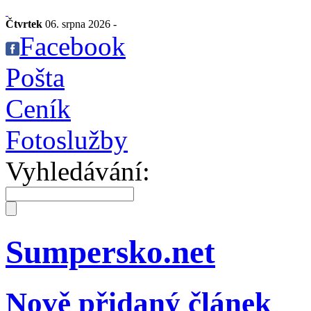
Čtvrtek
06. srpna 2026 -
Facebook
Pošta
Ceník
Fotoslužby
Vyhledávání:
Sumpersko.net
Nově přidaný článek