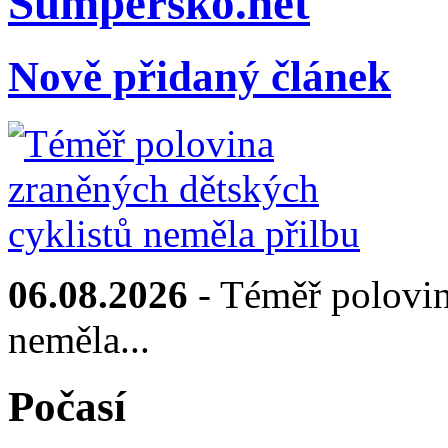
Sumpersko.net
Nově přidaný článek
06.08.2026
- Téměř polovin
neměla...
Počasí