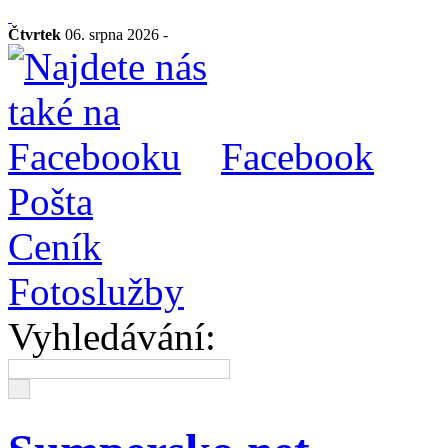
Čtvrtek
06. srpna 2026 -
Facebook
Pošta
Ceník
Fotoslužby
Vyhledávání: