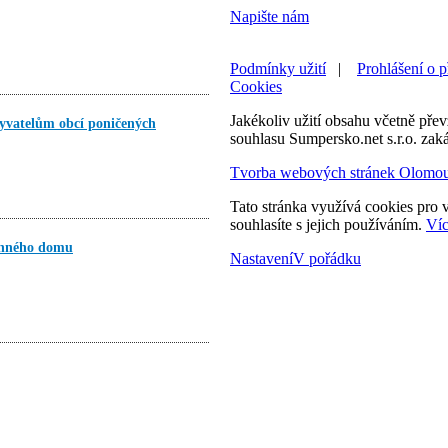
Napište nám
Podmínky užití
|
Prohlášení o p
Cookies
Jakékoliv užití obsahu včetně převz
yvatelům obcí poničených
souhlasu Sumpersko.net s.r.o. zak
Tvorba webových stránek Olomo
Tato stránka využívá cookies pro v
souhlasíte s jejich používáním.
Víc
dinného domu
Nastavení
V pořádku