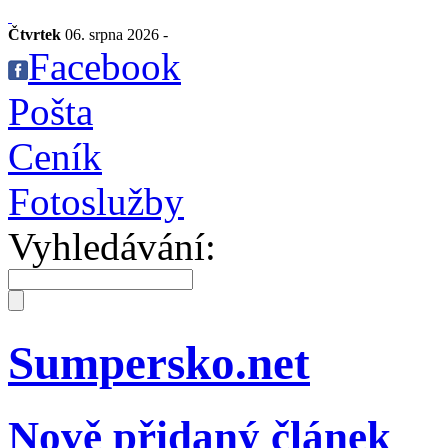
Čtvrtek
06. srpna 2026 -
Facebook
Pošta
Ceník
Fotoslužby
Vyhledávání:
Sumpersko.net
Nově přidaný článek