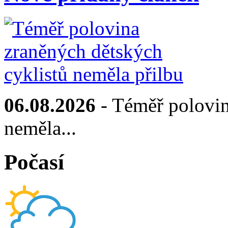
06.08.2026
- Téměř polovin
neměla...
Počasí