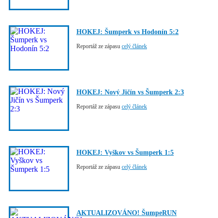
HOKEJ: Šumperk vs Hodonín 5:2
Reportáž ze zápasu
celý článek
HOKEJ: Nový Jičín vs Šumperk 2:3
Reportáž ze zápasu
celý článek
HOKEJ: Vyškov vs Šumperk 1:5
Reportáž ze zápasu
celý článek
AKTUALIZOVÁNO! ŠumpeRUN