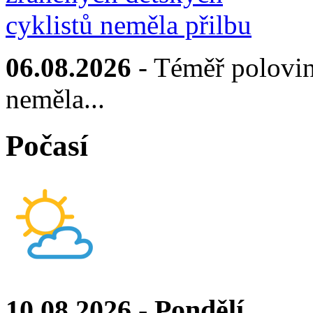
06.08.2026
- Téměř polovin
neměla...
Počasí
10.08.2026 - Pondělí