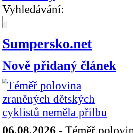
Vyhledávání:
Sumpersko.net
Nově přidaný článek
06.08.2026
- Téměř polovin