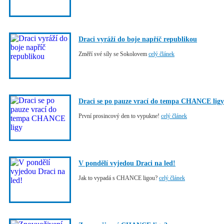
Draci vyráží do boje napříč republikou
Změří své síly se Sokolovem
celý článek
Draci se po pauze vrací do tempa CHANCE ligy
První prosincový den to vypukne!
celý článek
V pondělí vyjedou Draci na led!
Jak to vypadá s CHANCE ligou?
celý článek