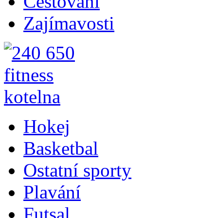
Cestování
Zajímavosti
Hokej
Basketbal
Ostatní sporty
Plavání
Futsal