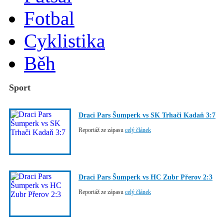
Fotbal
Cyklistika
Běh
Sport
Draci Pars Šumperk vs SK Trhači Kadaň 3:7
Reportáž ze zápasu
celý článek
Draci Pars Šumperk vs HC Zubr Přerov 2:3
Reportáž ze zápasu
celý článek