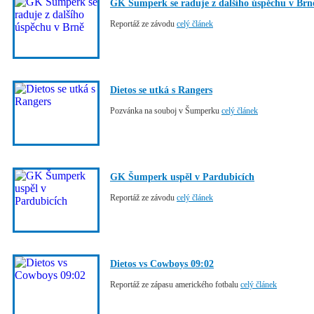
GK Šumperk se raduje z dalšího úspěchu v Brn
Reportáž ze závodu
celý článek
Dietos se utká s Rangers
Pozvánka na souboj v Šumperku
celý článek
GK Šumperk uspěl v Pardubicích
Reportáž ze závodu
celý článek
Dietos vs Cowboys 09:02
Reportáž ze zápasu amerického fotbalu
celý článek