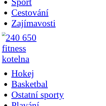
Sport
Cestování
Zajímavosti
Hokej
Basketbal
Ostatní sporty
Plavání