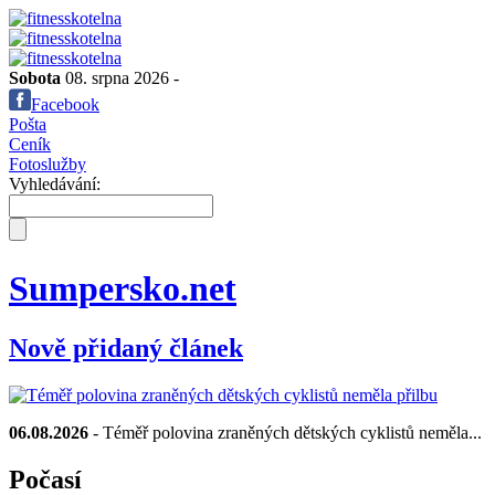
Sobota
08. srpna 2026 -
Facebook
Pošta
Ceník
Fotoslužby
Vyhledávání:
Sumpersko.net
Nově přidaný článek
06.08.2026
- Téměř polovina zraněných dětských cyklistů neměla...
Počasí