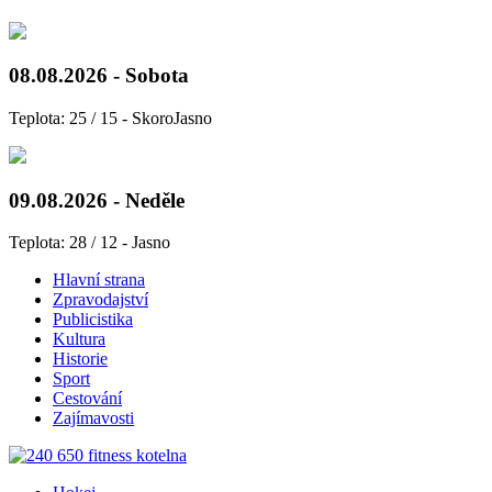
08.08.2026 - Sobota
Teplota: 25 / 15 - SkoroJasno
09.08.2026 - Neděle
Teplota: 28 / 12 - Jasno
Hlavní strana
Zpravodajství
Publicistika
Kultura
Historie
Sport
Cestování
Zajímavosti