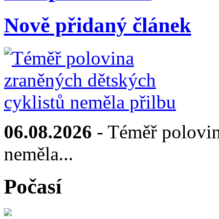
Nově přidaný článek
06.08.2026
- Téměř polovin
neměla...
Počasí