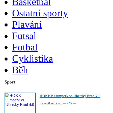
Basketbal
Ostatní sporty
Plavání
Futsal
Fotbal
Cyklistika
Běh
Sport
HOKEJ: Šumperk vs Uherský Brod 4:0
Reportáž ze zápasu
celý článek