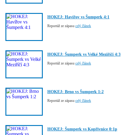
HOKEJ: Havířov vs Šumperk 4:1
Reportáž ze zápasu
celý článek
HOKEJ: Šumperk vs Velké Meziříčí 4:3
Reportáž ze zápasu
celý článek
HOKEJ: Brno vs Šumperk 1:2
Reportáž ze zápasu
celý článek
HOKEJ: Šumperk vs Kopřivnice 0:1p