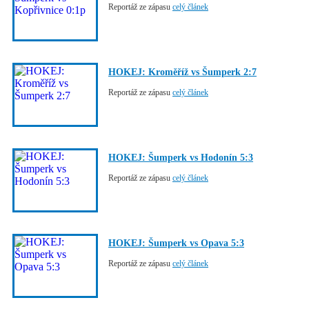
Reportáž ze zápasu
celý článek
HOKEJ: Kroměříž vs Šumperk 2:7
Reportáž ze zápasu
celý článek
HOKEJ: Šumperk vs Hodonín 5:3
Reportáž ze zápasu
celý článek
HOKEJ: Šumperk vs Opava 5:3
Reportáž ze zápasu
celý článek