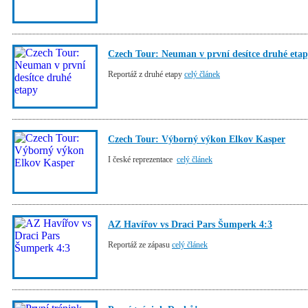
Czech Tour: Neuman v první desítce druhé eta
Reportáž z druhé etapy
celý článek
Czech Tour: Výborný výkon Elkov Kasper
I české reprezentace
celý článek
AZ Havířov vs Draci Pars Šumperk 4:3
Reportáž ze zápasu
celý článek