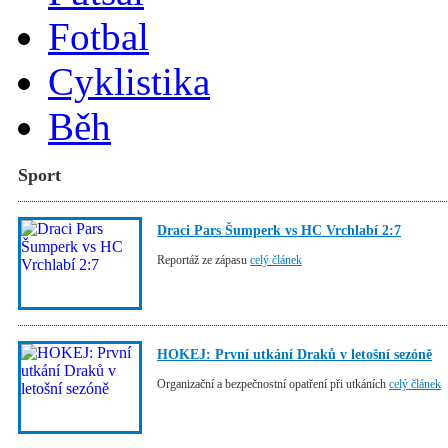
Fotbal
Cyklistika
Běh
Sport
Draci Pars Šumperk vs HC Vrchlabí 2:7
Reportáž ze zápasu
celý článek
HOKEJ: První utkání Draků v letošní sezóně
Organizační a bezpečnostní opatření při utkáních
celý článek