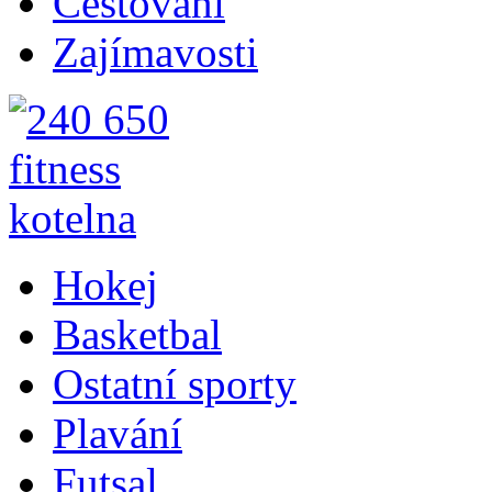
Cestování
Zajímavosti
Hokej
Basketbal
Ostatní sporty
Plavání
Futsal