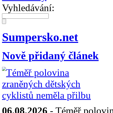
Vyhledávání:
Sumpersko.net
Nově přidaný článek
06.08.2026
- Téměř polovin