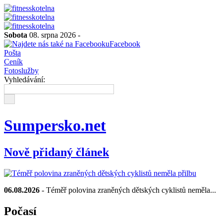
Sobota
08. srpna 2026 -
Facebook
Pošta
Ceník
Fotoslužby
Vyhledávání:
Sumpersko.net
Nově přidaný článek
06.08.2026
- Téměř polovina zraněných dětských cyklistů neměla...
Počasí