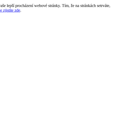
aše lepší procházení webové stránky. Tím, že na stránkách setrváte,
e zjistíte zde
.