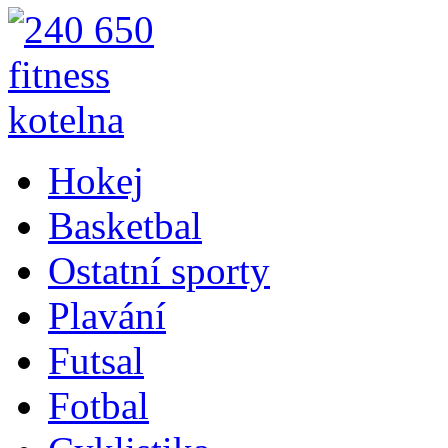
Hokej
Basketbal
Ostatní sporty
Plavání
Futsal
Fotbal