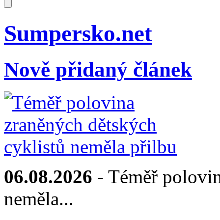
Sumpersko.net
Nově přidaný článek
06.08.2026
- Téměř polovin
neměla...