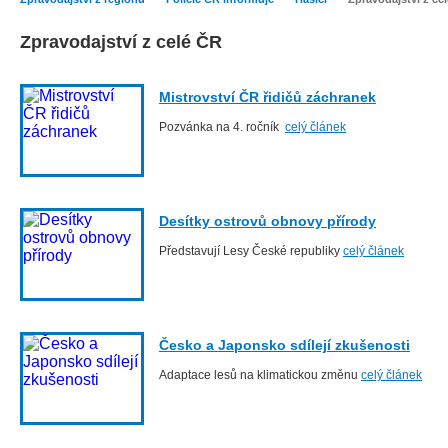
Zpravodajství z celé ČR
Mistrovství ČR řidičů záchranek
Pozvánka na 4. ročník
celý článek
Desítky ostrovů obnovy přírody
Představují Lesy České republiky
celý článek
Česko a Japonsko sdílejí zkušenosti
Adaptace lesů na klimatickou změnu
celý článek