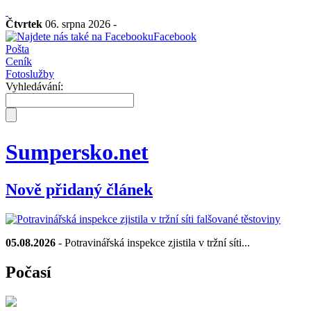
Čtvrtek
06. srpna 2026 -
Facebook
Pošta
Ceník
Fotoslužby
Vyhledávání:
Sumpersko.net
Nově přidaný článek
05.08.2026
- Potravinářská inspekce zjistila v tržní síti...
Počasí