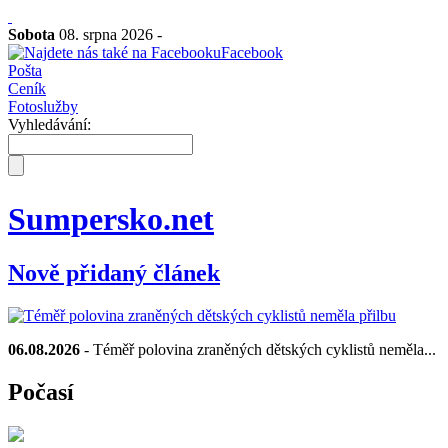
Sobota
08. srpna 2026 -
Facebook
Pošta
Ceník
Fotoslužby
Vyhledávání:
Sumpersko.net
Nově přidaný článek
06.08.2026
- Téměř polovina zraněných dětských cyklistů neměla...
Počasí