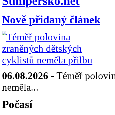
Sumpersko.net
Nově přidaný článek
06.08.2026
- Téměř polovin
neměla...
Počasí