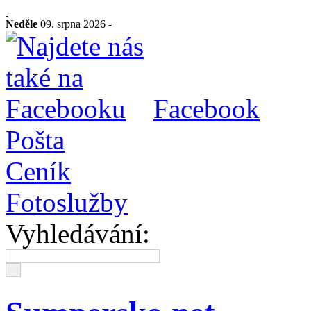
Neděle
09. srpna 2026 -
Facebook
Pošta
Ceník
Fotoslužby
Vyhledávání: