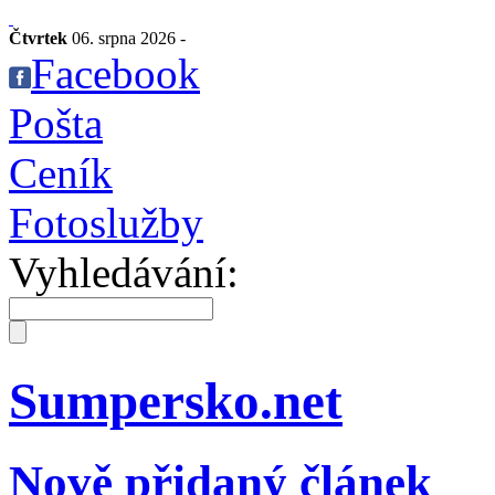
Čtvrtek
06. srpna 2026 -
Facebook
Pošta
Ceník
Fotoslužby
Vyhledávání:
Sumpersko.net
Nově přidaný článek