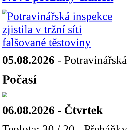
05.08.2026
- Potravinářská i
Počasí
06.08.2026 - Čtvrtek
Teplota: 30 / 20 - Přeháňky