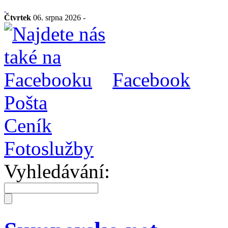
Čtvrtek
06. srpna 2026 -
Facebook
Pošta
Ceník
Fotoslužby
Vyhledávání: