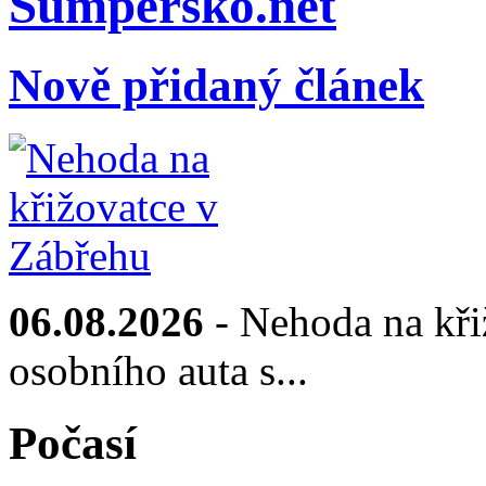
Sumpersko.net
Nově přidaný článek
06.08.2026
- Nehoda na kři
osobního auta s...
Počasí