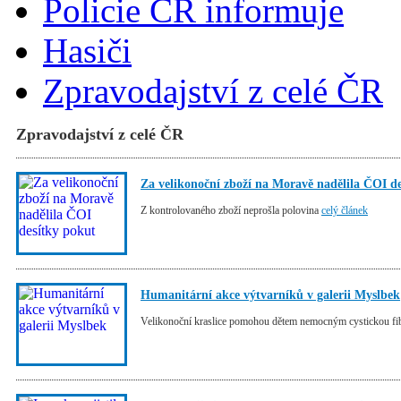
Policie ČR informuje
Hasiči
Zpravodajství z celé ČR
Zpravodajství z celé ČR
Za velikonoční zboží na Moravě nadělila ČOI d
Z kontrolovaného zboží neprošla polovina
celý článek
Humanitární akce výtvarníků v galerii Myslbek
Velikonoční kraslice pomohou dětem nemocným cystickou f