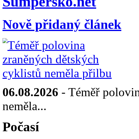
Sumpersko.net
Nově přidaný článek
06.08.2026
- Téměř polovin
neměla...
Počasí