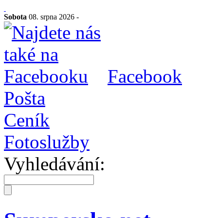
Sobota
08. srpna 2026 -
Facebook
Pošta
Ceník
Fotoslužby
Vyhledávání: