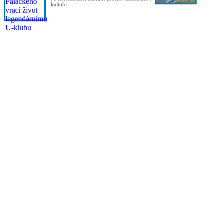
kultuře