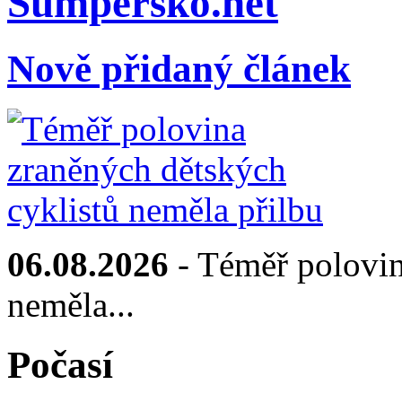
Sumpersko.net
Nově přidaný článek
06.08.2026
- Téměř polovin
neměla...
Počasí