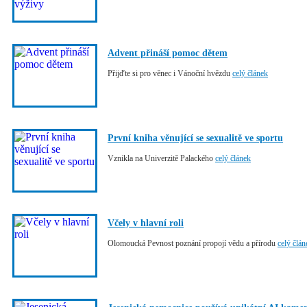
Advent přináší pomoc dětem
Přijďte si pro věnec i Vánoční hvězdu
celý článek
První kniha věnující se sexualitě ve sportu
Vznikla na Univerzitě Palackého
celý článek
Včely v hlavní roli
Olomoucká Pevnost poznání propojí vědu a přírodu
celý člán