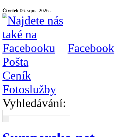
Čtvrtek
06. srpna 2026 -
Facebook
Pošta
Ceník
Fotoslužby
Vyhledávání: