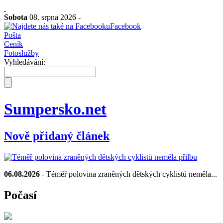
Sobota
08. srpna 2026 -
Facebook
Pošta
Ceník
Fotoslužby
Vyhledávání:
Sumpersko.net
Nově přidaný článek
06.08.2026
- Téměř polovina zraněných dětských cyklistů neměla...
Počasí