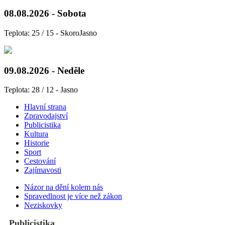
08.08.2026 - Sobota
Teplota: 25 / 15 - SkoroJasno
09.08.2026 - Neděle
Teplota: 28 / 12 - Jasno
Hlavní strana
Zpravodajství
Publicistika
Kultura
Historie
Sport
Cestování
Zajímavosti
Názor na dění kolem nás
Spravedlnost je více než zákon
Neziskovky
Publicistika