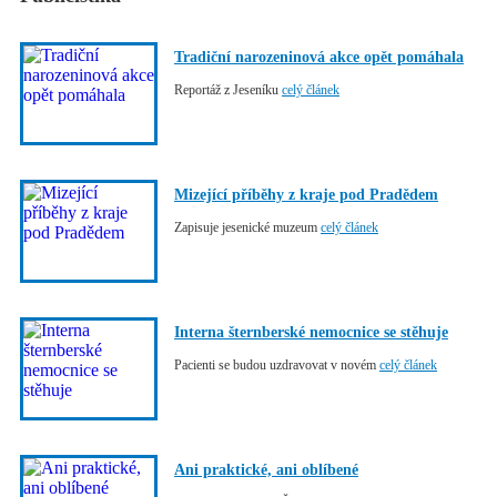
Tradiční narozeninová akce opět pomáhala
Reportáž z Jeseníku
celý článek
Mizející příběhy z kraje pod Pradědem
Zapisuje jesenické muzeum
celý článek
Interna šternberské nemocnice se stěhuje
Pacienti se budou uzdravovat v novém
celý článek
Ani praktické, ani oblíbené