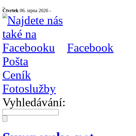
Čtvrtek
06. srpna 2026 -
Facebook
Pošta
Ceník
Fotoslužby
Vyhledávání: