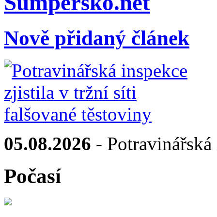
Sumpersko.net
Nově přidaný článek
05.08.2026
- Potravinářská i
Počasí