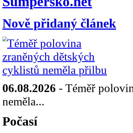
Sumpersko.net
Nově přidaný článek
06.08.2026
- Téměř polovin
neměla...
Počasí