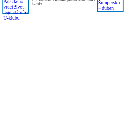
kultuře