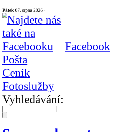
Pátek
07. srpna 2026 -
Facebook
Pošta
Ceník
Fotoslužby
Vyhledávání: