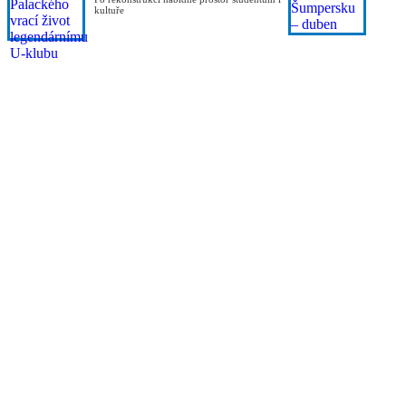
kultuře