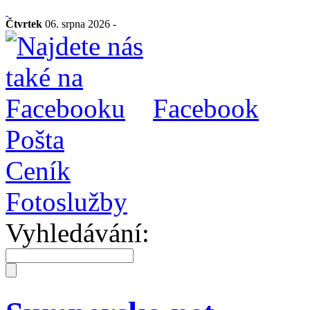
Čtvrtek
06. srpna 2026 -
Facebook
Pošta
Ceník
Fotoslužby
Vyhledávání: