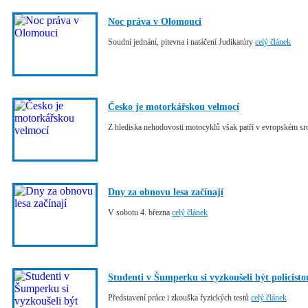
Noc práva v Olomouci
Soudní jednání, pitevna i natáčení Judikatúry
celý článek
Česko je motorkářskou velmocí
Z hlediska nehodovosti motocyklů však patří v evropském sr
Dny za obnovu lesa začínají
V sobotu 4. března
celý článek
Studenti v Šumperku si vyzkoušeli být policisto
Představení práce i zkouška fyzických testů
celý článek