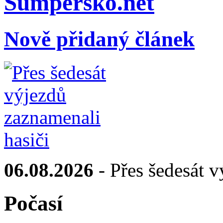
Sumpersko.net
Nově přidaný článek
06.08.2026
- Přes šedesát v
Počasí