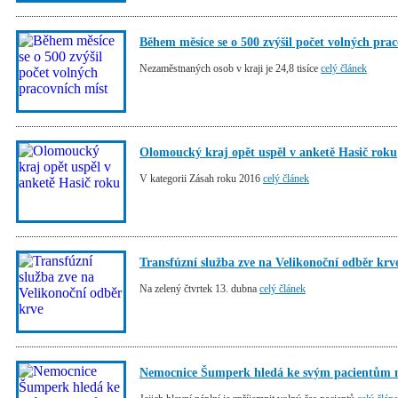
Během měsíce se o 500 zvýšil počet volných pra
Nezaměstnaných osob v kraji je 24,8 tisíce
celý článek
Olomoucký kraj opět uspěl v anketě Hasič roku
V kategorii Zásah roku 2016
celý článek
Transfúzní služba zve na Velikonoční odběr krv
Na zelený čtvrtek 13. dubna
celý článek
Nemocnice Šumperk hledá ke svým pacientům 