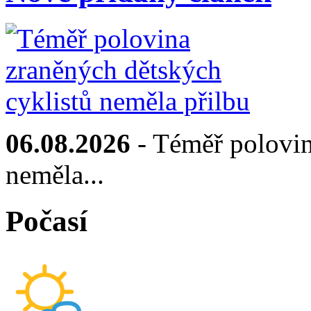
06.08.2026
- Téměř polovin
neměla...
Počasí