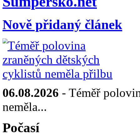
Sumpersko.net
Nově přidaný článek
06.08.2026
- Téměř polovin
neměla...
Počasí