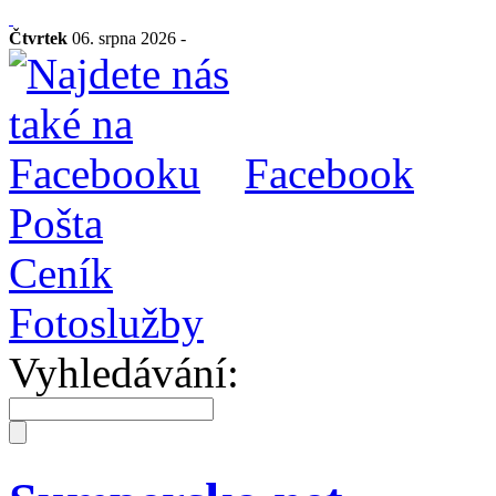
Čtvrtek
06. srpna 2026 -
Facebook
Pošta
Ceník
Fotoslužby
Vyhledávání: