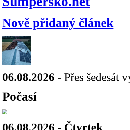
Sumpersko.net
Nově přidaný článek
06.08.2026
- Přes šedesát v
Počasí
06.08.2026 - Čtvrtek