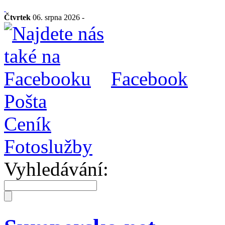
Čtvrtek
06. srpna 2026 -
Facebook
Pošta
Ceník
Fotoslužby
Vyhledávání: