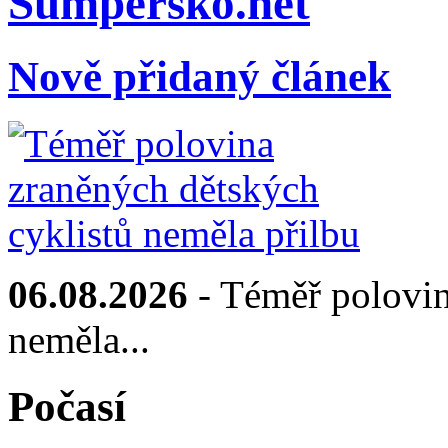
Sumpersko.net
Nově přidaný článek
06.08.2026
- Téměř polovin
neměla...
Počasí