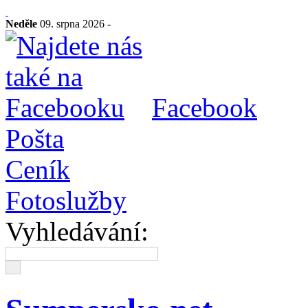
Neděle
09. srpna 2026 -
Facebook
Pošta
Ceník
Fotoslužby
Vyhledávání: