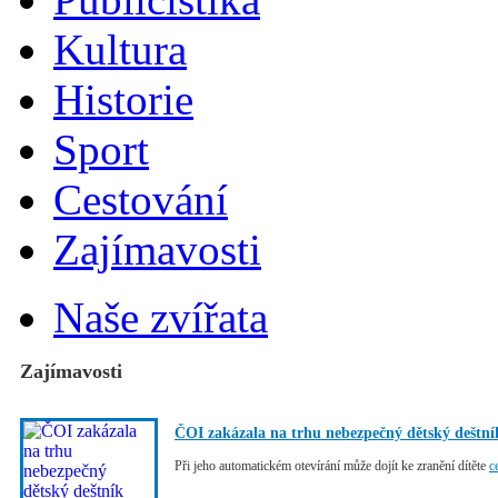
Kultura
Historie
Sport
Cestování
Zajímavosti
Naše zvířata
Zajímavosti
ČOI zakázala na trhu nebezpečný dětský deštní
Při jeho automatickém otevírání může dojít ke zranění dítěte
c