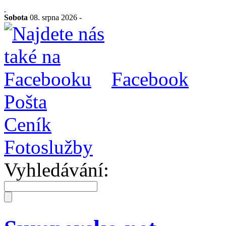
Sobota
08. srpna 2026 -
Facebook
Pošta
Ceník
Fotoslužby
Vyhledávání: