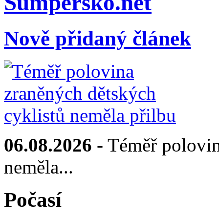
Sumpersko.net
Nově přidaný článek
06.08.2026
- Téměř polovin
neměla...
Počasí